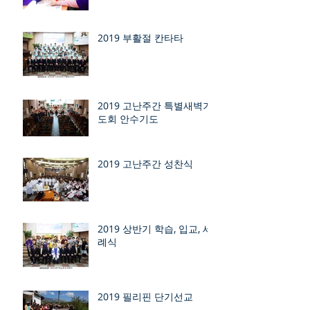
2019 부활절 칸타타
2019 고난주간 특별새벽기
도회 안수기도
2019 고난주간 성찬식
2019 상반기 학습, 입교, 세
례식
2019 필리핀 단기선교