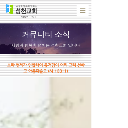
since 1971
커뮤니티 소식
사랑과 행복이 넘치는 성천교회 입니다
보라 형제가 연합하여 동거함이 어찌 그리 선하
고 아름다운고
(시 133:1)