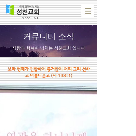
since 1971
커뮤니티 소식
사랑과 행복이 넘치는 성천교회 입니다
보라 형제가 연합하여 동거함이 어찌 그리 선하
고 아름다운고
(시 133:1)