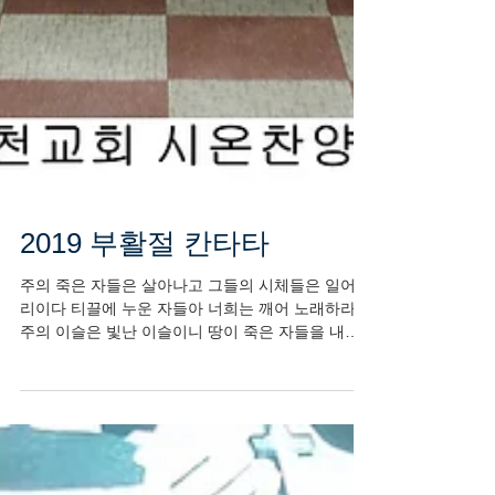
2019 부활절 칸타타
주의 죽은 자들은 살아나고 그들의 시체들은 일어나
리이다 티끌에 누운 자들아 너희는 깨어 노래하라
주의 이슬은 빛난 이슬이니 땅이 죽은 자들을 내놓
으리로다 (이사야 26:19) 주님 다시 사셨습니다! 주
님께서 부활의 첫 열매가 되심으로 우리를...