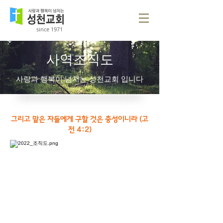
since 1971
사역조직도
사랑과 행복이 넘치는 성천교회 입니다
그리고 맡은 자들에게 구할 것은 충성이니라 (고
전 4:2)