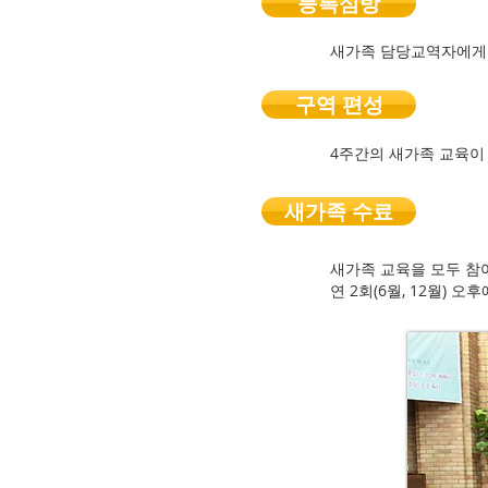
등록심방
새가족 담당교역자에게 
구역 편성
4주간의 새가족 교육이
새가족 수료
새가족 교육을 모두 참
​연 2회(6월, 12월) 