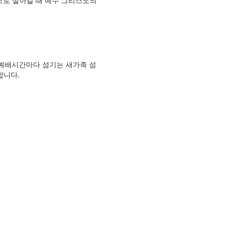
으로 살아갈 때 예수 그리스도의
 예배시간마다 섬기는 새가족 섬
합니다.