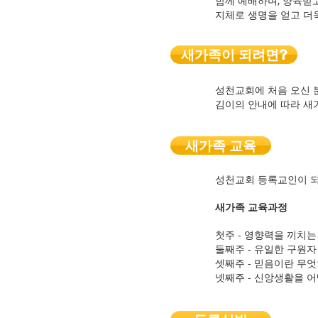
​함께 예배하며, 양육
지체로 생명을 얻고 더
새가족이 되려면?
성천교회에 처음 오신 
김이의 안내에 따라 새
새가족 교육
성천교회 등록교인이 되
새가족 교육과정
첫주 - 영향력을 끼치
둘째주 - 유일한 구원
셋째주 - 믿음이란 무엇
넷째주 - 신앙생활을 어