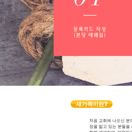
등록카드 작성
​(본당 예배실)
새가족이란?
처음 교회에 나오신 분
정을 밟고 있는 분들을