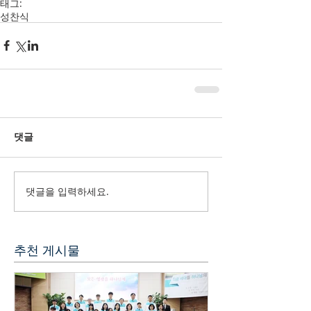
태그:
성찬식
댓글
댓글을 입력하세요.
추천 게시물