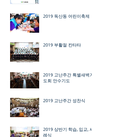
2019 독산동 어린이축제
2019 부활절 칸타타
2019 고난주간 특별새벽기
도회 안수기도
2019 고난주간 성찬식
2019 상반기 학습, 입교, 세
례식