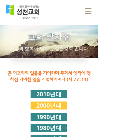
since 1971
교회 발자취
사랑과 행복이 넘치는 성천교회 입니다
곧 여호와의 일들을 기억하며 주께서 옛적에 행
하신 기이한 일을 기억하리이다 (시 77:11)
2010년대
2000년대
1990년대
1980년대